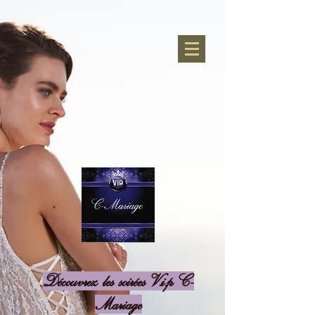
Découvrez les soirées V.i.p C-
Mariage